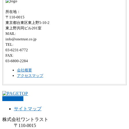
所在地：
〒110-0015
東京都台東区東上野5-10-2
東上野共同ビル201室
MAIL:
info@onetrust.co.jp
TEL:
03-6231-6772
FAX:
03-6800-2284
会社概要
アクセスマップ
PAGETOP
サイトマップ
株式会社ワントラスト
〒110-0015