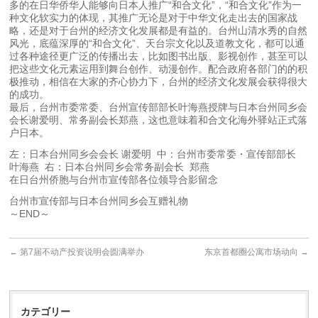
多的在日华侨华人能够向日本人推广“和合文化”，“和合文化”作为一
种文化软实力的体现，其推广无论是对于中华文化走出去的国家战
略，还是对于台州的经济文化发展都是有益的。台州山清水秀的自然
风光，底蕴深厚的“和合文化”、天台宗文化以及道教文化，都可以通
过各种途径更广泛的传播出去，比如图书出版、影视创作，甚至可以
把这些文化元素运用到舞台创作、动漫创作。配合政府各部门的的积
极推动，相信在大家的齐心协力下，台州的经济文化发展会获得很大
的成功。
最后，台州市委常委、台州宣传部部长叶海燕授牌与日本台州同乡会
会长谢爱明、常务副会长郑燕，这也意味着和合文化海外驿站正式落
户日本。
左：日本台州同乡会会长 谢爱明 中：台州市委常委・宣传部部长
叶海燕 右：日本台州同乡会常务副会长 郑燕
在日台州侨胞与台州市宣传部各位领导合影留念
台州市宣传部与日本台州同乡会互赠礼物
～END～
←
第7届不动产投资说明会圆满举办
东京首都圈公寓市场动向
→
カテゴリー