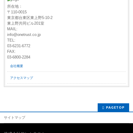
所在地：
〒110-0015
東京都台東区東上野5-10-2
東上野共同ビル201室
MAIL:
info@onetrust.co.jp
TEL:
03-6231-6772
FAX:
03-6800-2284
会社概要
アクセスマップ
PAGETOP
サイトマップ